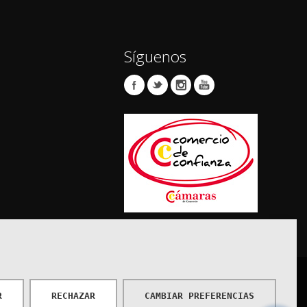
Síguenos
protección de datos
Política de Cookies
Cómo Llegar
R
RECHAZAR
CAMBIAR PREFERENCIAS