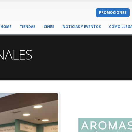
PROMOCIONES
HOME
TIENDAS
CINES
NOTICIAS Y EVENTOS
CÓMO LLEG
NALES