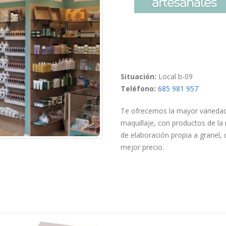
Situación:
Local b-09
Teléfono:
685 981 957
Te ofrecemos la mayor variedad
maquillaje, con productos de la
de elaboración propia a granel, 
mejor precio.