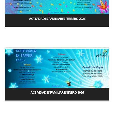
ACTIVIDADES FAMILIARES FEBRERO 2026
ACTIVIDADES FAMILIARES ENERO 2026