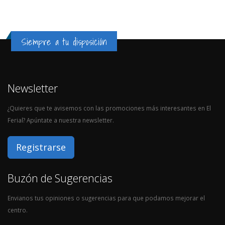
Siempre a tu disposición
Newsletter
¿Quieres que te avisemos con las promociones más interesantes en El
Ferial? Apúntate a nuestra newsletter.
Registrarse
Buzón de Sugerencias
Envianos tus opiniones o sugerencias para que podamos mejorar el
centro.