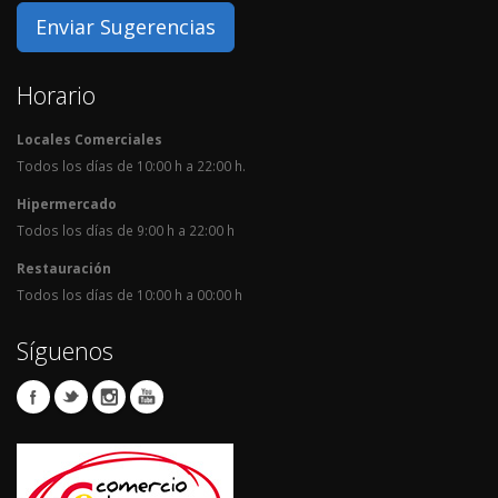
Enviar Sugerencias
Horario
Locales Comerciales
Todos los días de 10:00 h a 22:00 h.
Hipermercado
Todos los días de 9:00 h a 22:00 h
Restauración
Todos los días de 10:00 h a 00:00 h
Síguenos