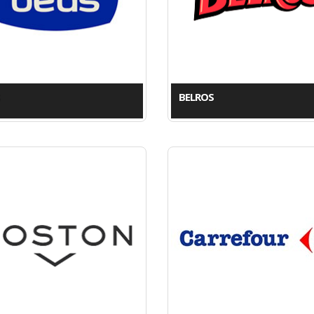
BELROS