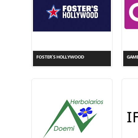
FOSTER´S HOLLYWOOD
GAM