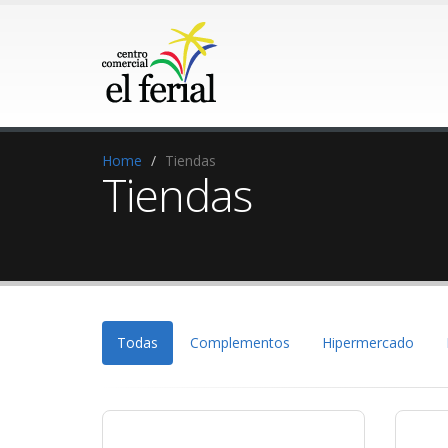
Home
Tiendas
Tiendas
Todas
Complementos
Hipermercado