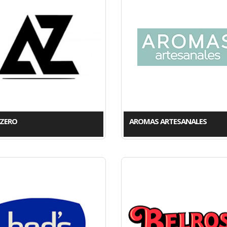
 ZERO
AROMAS ARTESANALES