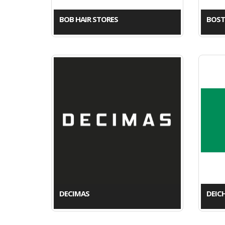
BOB HAIR STORES
BOS
DECIMAS
DEIC