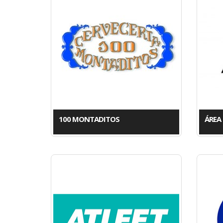
100 MONTADITOS
ÁREA