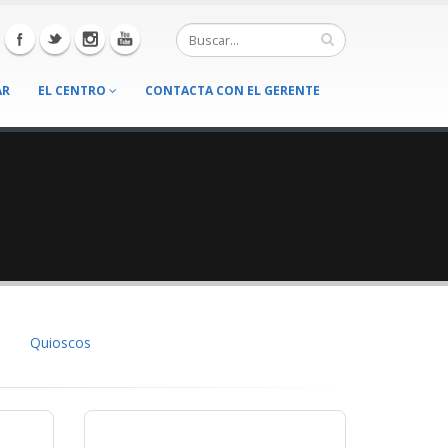
AR
EL CENTRO
CONTACTA CON EL GERENTE
Quioscos