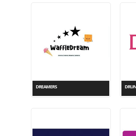
DREAMERS
DRUN