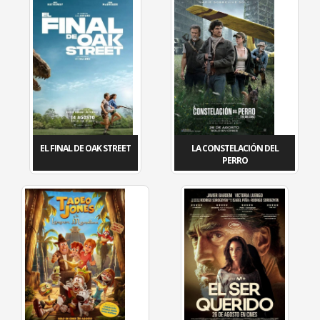
EL FINAL DE OAK STREET
LA CONSTELACIÓN DEL
PERRO