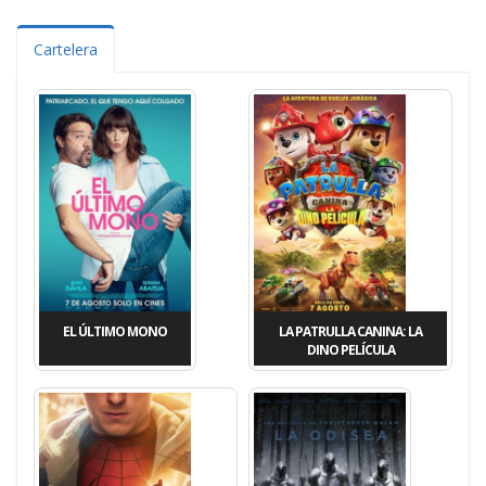
Cartelera
EL ÚLTIMO MONO
LA PATRULLA CANINA: LA
DINO PELÍCULA