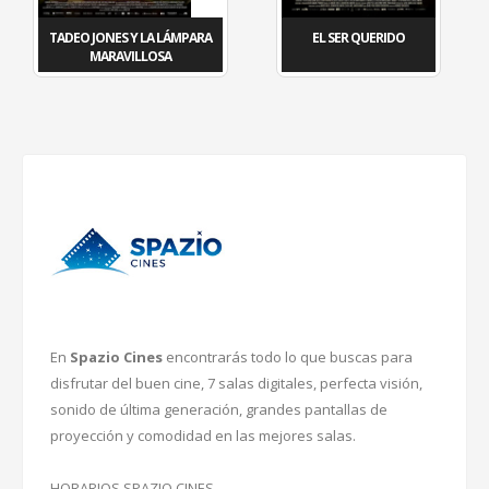
TADEO JONES Y LA LÁMPARA
EL SER QUERIDO
MARAVILLOSA
En
Spazio Cines
encontrarás todo lo que buscas para
disfrutar del buen cine, 7 salas digitales, perfecta visión,
sonido de última generación, grandes pantallas de
proyección y comodidad en las mejores salas.
HORARIOS SPAZIO CINES