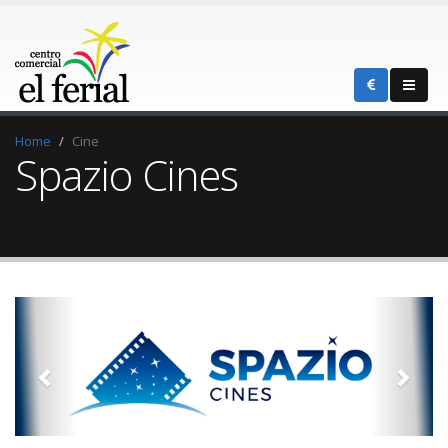
Home
Cine
Spazio Cines
Previous
Next