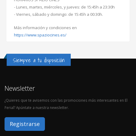
- Lunes, martes, miércoles, y jueves: de 15:45h a 23:30h
- Viernes, sábado y domingo: de 15:45h a 00:30h.
Más información y condiciones en
https://www.spaziocines.es/
Siempre a tu disposición
Newsletter
¿Quieres que te avisemos con las promociones más interesantes en El
Ferial? Apúntate a nuestra newsletter.
Registrarse