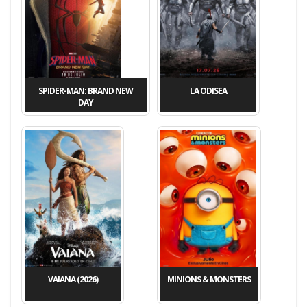
SPIDER-MAN: BRAND NEW
LA ODISEA
DAY
VAIANA (2026)
MINIONS & MONSTERS