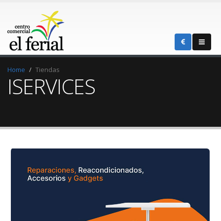
Home
Tiendas
ISERVICES