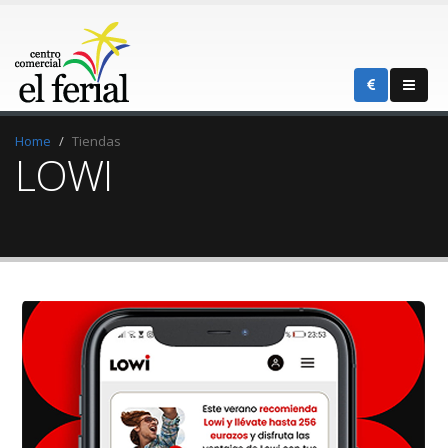
Home
Tiendas
LOWI