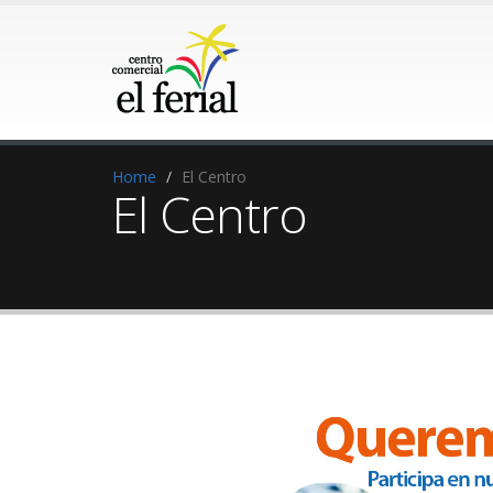
Home
El Centro
El Centro