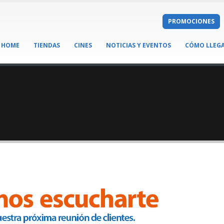
PROMOCIONES
HOME
TIENDAS
CINES
NOTICIAS Y EVENTOS
CÓMO LLEG