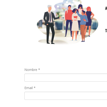
Nombre *
Email *