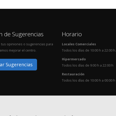
n de Sugerencias
Horario
 tus opiniones o sugerencias para
Locales Comerciales
mos mejorar el centro.
Todos los días de 10:00 h a 22:00 h.
Hipermercado
ar Sugerencias
Todos los días de 9:00 h a 22:00 h
Restauración
Todos los días de 10:00 h a 00:00 h