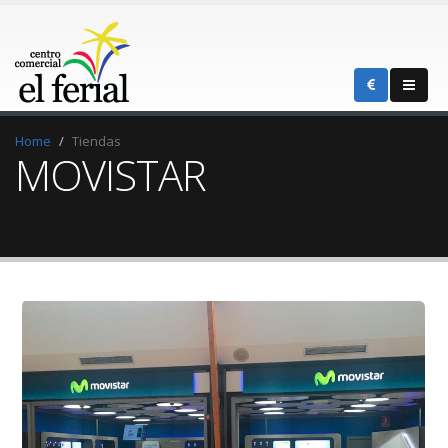
Home
Tiendas
MOVISTAR