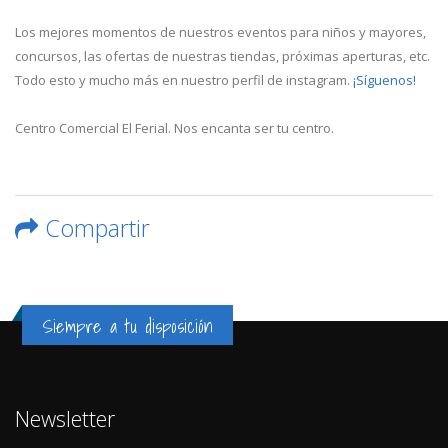
Los mejores momentos de nuestros eventos para niños y mayores,
concursos, las ofertas de nuestras tiendas, próximas aperturas, etc.
Todo esto y mucho más en nuestro perfil de instagram.
¡Síguenos!
Centro Comercial El Ferial. Nos encanta ser tu centro.
Compartir
Siempre a tu disposición
Newsletter