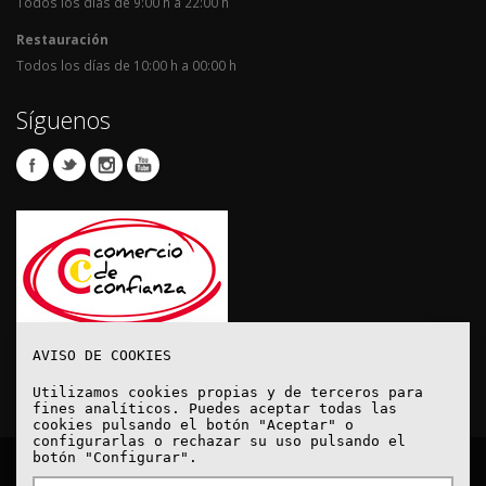
Todos los días de 9:00 h a 22:00 h
Restauración
Todos los días de 10:00 h a 00:00 h
Síguenos
AVISO DE COOKIES
Utilizamos cookies propias y de terceros para
fines analíticos. Puedes aceptar todas las
cookies pulsando el botón "Aceptar" o
configurarlas o rechazar su uso pulsando el
botón "Configurar".