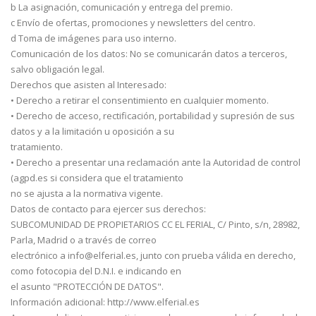
b La asignación, comunicación y entrega del premio.
c Envío de ofertas, promociones y newsletters del centro.
d Toma de imágenes para uso interno.
Comunicación de los datos: No se comunicarán datos a terceros,
salvo obligación legal.
Derechos que asisten al Interesado:
• Derecho a retirar el consentimiento en cualquier momento.
• Derecho de acceso, rectificación, portabilidad y supresión de sus
datos y a la limitación u oposición a su
tratamiento.
• Derecho a presentar una reclamación ante la Autoridad de control
(agpd.es si considera que el tratamiento
no se ajusta a la normativa vigente.
Datos de contacto para ejercer sus derechos:
SUBCOMUNIDAD DE PROPIETARIOS CC EL FERIAL, C/ Pinto, s/n, 28982,
Parla, Madrid o a través de correo
electrónico a info@elferial.es, junto con prueba válida en derecho,
como fotocopia del D.N.I. e indicando en
el asunto "PROTECCIÓN DE DATOS".
Información adicional: http://www.elferial.es