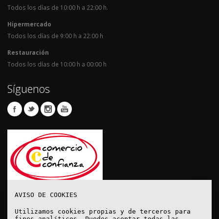
Todos los días de 10:00 h a 22:00 h.
Hipermercado
Todos los días de 9:00 h a 22:00 h
Restauración
Todos los días de 10:00 h a 00:00 h
Síguenos
AVISO DE COOKIES
Utilizamos cookies propias y de terceros para
fines analíticos. Puedes aceptar todas las