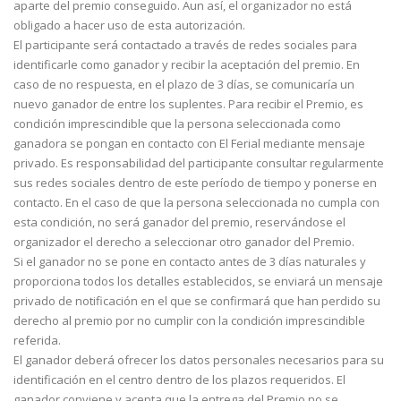
aparte del premio conseguido. Aun así, el organizador no está
obligado a hacer uso de esta autorización.
El participante será contactado a través de redes sociales para
identificarle como ganador y recibir la aceptación del premio. En
caso de no respuesta, en el plazo de 3 días, se comunicaría un
nuevo ganador de entre los suplentes. Para recibir el Premio, es
condición imprescindible que la persona seleccionada como
ganadora se pongan en contacto con El Ferial mediante mensaje
privado. Es responsabilidad del participante consultar regularmente
sus redes sociales dentro de este período de tiempo y ponerse en
contacto. En el caso de que la persona seleccionada no cumpla con
esta condición, no será ganador del premio, reservándose el
organizador el derecho a seleccionar otro ganador del Premio.
Si el ganador no se pone en contacto antes de 3 días naturales y
proporciona todos los detalles establecidos, se enviará un mensaje
privado de notificación en el que se confirmará que han perdido su
derecho al premio por no cumplir con la condición imprescindible
referida.
El ganador deberá ofrecer los datos personales necesarios para su
identificación en el centro dentro de los plazos requeridos. El
ganador conviene y acepta que la entrega del Premio no se