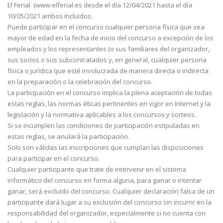
El Ferial (www.elferial.es desde el día 12/04/2021 hasta el día
10/05/2021 ambos incluidos.
Puede participar en el concurso cualquier persona física que sea
mayor de edad en la fecha de inicio del concurso a excepción de los
empleados y los representantes (o sus familiares del organizador,
sus socios o sus subcontratados y, en general, cualquier persona
física o jurídica que esté involucrada de manera directa o indirecta
en la preparación o la celebración del concurso.
La participación en el concurso implica la plena aceptación de todas
estas reglas, las normas éticas pertinentes en vigor en Internet y la
legislación y la normativa aplicables a los concursos y sorteos.
Si se incumplen las condiciones de participación estipuladas en
estas reglas, se anulará la participación.
Solo son válidas las inscripciones que cumplan las disposiciones
para participar en el concurso.
Cualquier participante que trate de intervenir en el sistema
informático del concurso en forma alguna, para ganar o intentar
ganar, será excluido del concurso. Cualquier declaración falsa de un
participante dará lugar a su exclusión del concurso sin incurrir en la
responsabilidad del organizador, especialmente si no cuenta con