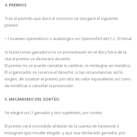
4. PREMIOS
Tras el período que dura el concurso se otorgará el siguiente
premio:
• 1 examen optométrico o audiológico en Opticonfort del C.C. El Ferial
.
Si la personas ganadora no se presentasen en el día y hora de la
cita el premio se declarará desierto.
El premio no se puede cancelar ni cambiar, ni reintegrar en metálico.
El organizador se reserva el derecho, si las circunstancias así lo
exigen, de sustituir el premio por otro de valor equivalente así como
de modificar o cancelar la promoción.
5. MECANISMO DEL SORTEO
Se elegirá un (1 ganador y dos suplentes, por sorteo.
El premio será concedido al titular de la cuenta de Facebook o
Instagram que resulte elegido y que sea declarado ganador, por