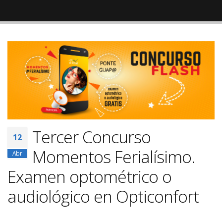
Tercer Concurso
12
Momentos Ferialísimo.
Abr
Examen optométrico o
audiológico en Opticonfort