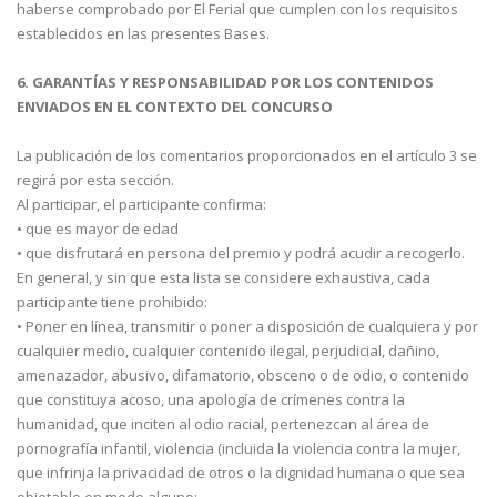
haberse comprobado por El Ferial que cumplen con los requisitos
establecidos en las presentes Bases.
6. GARANTÍAS Y RESPONSABILIDAD POR LOS CONTENIDOS
ENVIADOS EN EL CONTEXTO DEL CONCURSO
La publicación de los comentarios proporcionados en el artículo 3 se
regirá por esta sección.
Al participar, el participante confirma:
• que es mayor de edad
• que disfrutará en persona del premio y podrá acudir a recogerlo.
En general, y sin que esta lista se considere exhaustiva, cada
participante tiene prohibido:
• Poner en línea, transmitir o poner a disposición de cualquiera y por
cualquier medio, cualquier contenido ilegal, perjudicial, dañino,
amenazador, abusivo, difamatorio, obsceno o de odio, o contenido
que constituya acoso, una apología de crímenes contra la
humanidad, que inciten al odio racial, pertenezcan al área de
pornografía infantil, violencia (incluida la violencia contra la mujer,
que infrinja la privacidad de otros o la dignidad humana o que sea
objetable en modo alguno;