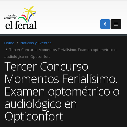
Home
Noticias y Eventos
Tercer Concurso Momentos Ferialísimo. Examen optométrico o
audiológico en Opticonfort
Tercer Concurso
Momentos Ferialísimo.
Examen optométrico o
audiológico en
Opticonfort