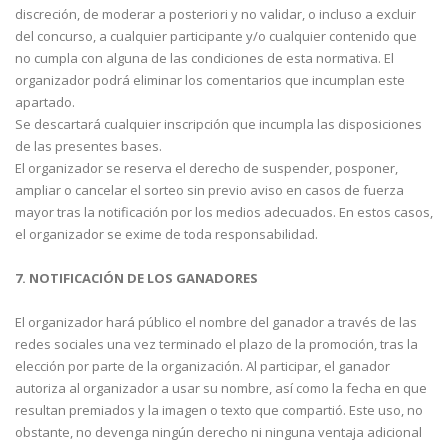
discreción, de moderar a posteriori y no validar, o incluso a excluir
del concurso, a cualquier participante y/o cualquier contenido que
no cumpla con alguna de las condiciones de esta normativa. El
organizador podrá eliminar los comentarios que incumplan este
apartado.
Se descartará cualquier inscripción que incumpla las disposiciones
de las presentes bases.
El organizador se reserva el derecho de suspender, posponer,
ampliar o cancelar el sorteo sin previo aviso en casos de fuerza
mayor tras la notificación por los medios adecuados. En estos casos,
el organizador se exime de toda responsabilidad.
7. NOTIFICACIÓN DE LOS GANADORES
El organizador hará público el nombre del ganador a través de las
redes sociales una vez terminado el plazo de la promoción, tras la
elección por parte de la organización. Al participar, el ganador
autoriza al organizador a usar su nombre, así como la fecha en que
resultan premiados y la imagen o texto que compartió. Este uso, no
obstante, no devenga ningún derecho ni ninguna ventaja adicional