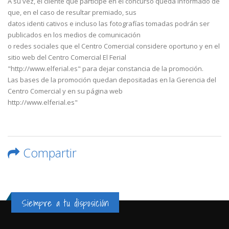
A su vez, el cliente que participe en el concurso queda informado de
que, en el caso de resultar premiado, sus
datos identi cativos e incluso las fotografías tomadas podrán ser
publicados en los medios de comunicación
o redes sociales que el Centro Comercial considere oportuno y en el
sitio web del Centro Comercial El Ferial
"http://www.elferial.es" para dejar constancia de la promoción.
Las bases de la promoción quedan depositadas en la Gerencia del
Centro Comercial y en su página web
http://www.elferial.es"
Compartir
Siempre a tu disposición