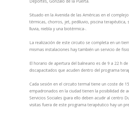
Deportes, Gonzalo de la Puerta.
Situado en la Avenida de las Américas en el complejo
térmicas, chorros, jet, pediluvio, piscina terapéuti
lluvia, niebla y una biotérmica-.
La realización de este circuito se completa en un ti
mismas instalaciones hay también un servicio de fisio
El horario de apertura del balneario es de 9 a 22 h 
discapacitados que acuden dentro del programa terapé
Cada sesión en el circuito termal tiene un coste de 15
empadronados en la ciudad tienen la posibilidad de ac
Servicios Sociales (para ello deben acudir al centro
visitas fuera de este programa terapéutico hay un pre