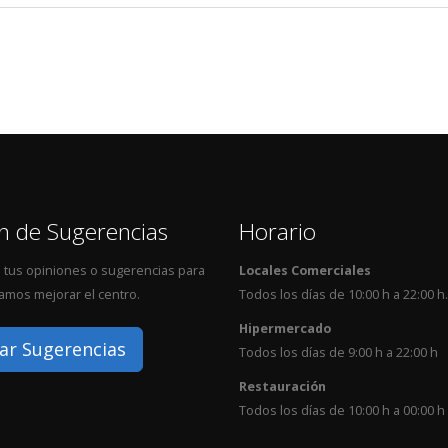
n de Sugerencias
Horario
 tus opiniones o sugerencias para
Locales Comerciales
mos mejorar el centro.
Todos los días de 10:00 h a 22:00 h.
Hipermercado
ar Sugerencias
Todos los días de 9:00 h a 22:00 h
Restauración
Todos los días de 10:00 h a 00:00 h