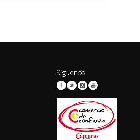
Síguenos