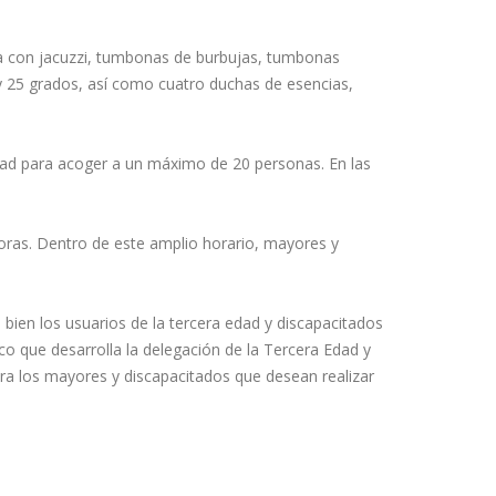
gua con jacuzzi, tumbonas de burbujas, tumbonas
 y 25 grados, así como cuatro duchas de esencias,
cidad para acoger a un máximo de 20 personas. En las
horas. Dentro de este amplio horario, mayores y
i bien los usuarios de la tercera edad y discapacitados
co que desarrolla la delegación de la Tercera Edad y
ara los mayores y discapacitados que desean realizar