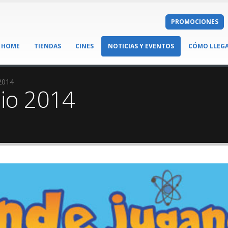
PROMOCIONES
HOME
TIENDAS
CINES
NOTICIAS Y EVENTOS
CÓMO LLEG
 2014
ulio 2014