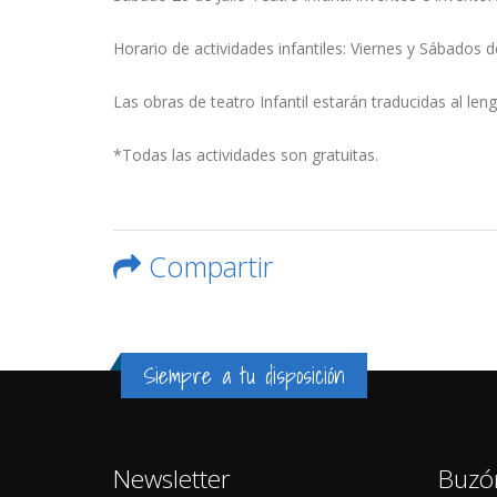
Horario de actividades infantiles: Viernes y Sábados d
Las obras de teatro Infantil estarán traducidas al len
*Todas las actividades son gratuitas.
Compartir
Siempre a tu disposición
Newsletter
Buzó