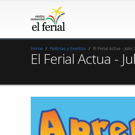
Home
Noticias y Eventos
El Ferial Actua - Julio
El Ferial Actua - J