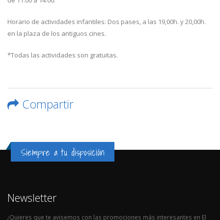
de 11:00 a 14:00.
Horario de actividades infantiles: Dos pases, a las 19,00h. y 20,00h.
en la plaza de los antiguos cines.
*Todas las actividades son gratuitas.
Compartir
Siempre a tu disposición
Newsletter
¿Quieres que te avisemos con las promociones más interesantes en El