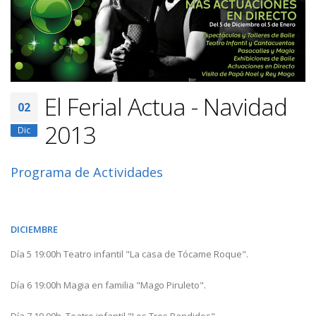
El Ferial Actua - Navidad
02
2013
Dic
Programa de Actividades
DICIEMBRE
Día 5 19:00h Teatro infantil "La casa de Tócame Roque".
Día 6 19:00h Magia en familia "Mago Piruleto".