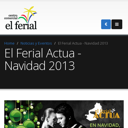
Home
Noticias y Eventos
El Ferial Actua - Navidad 2013
El Ferial Actua -
Navidad 2013