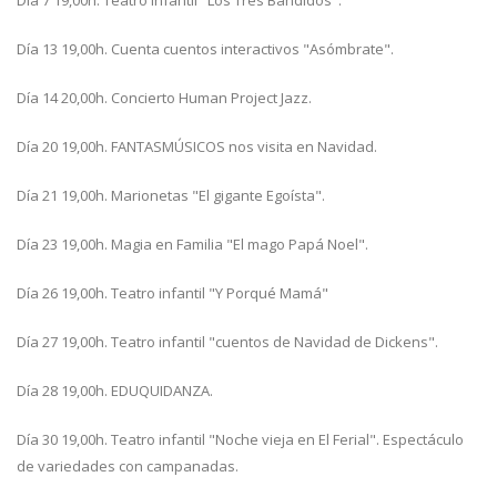
Día 7 19,00h. Teatro infantil "Los Tres Bandidos".
Día 13 19,00h. Cuenta cuentos interactivos "Asómbrate".
Día 14 20,00h. Concierto Human Project Jazz.
Día 20 19,00h. FANTASMÚSICOS nos visita en Navidad.
Día 21 19,00h. Marionetas "El gigante Egoísta".
Día 23 19,00h. Magia en Familia "El mago Papá Noel".
Día 26 19,00h. Teatro infantil "Y Porqué Mamá"
Día 27 19,00h. Teatro infantil "cuentos de Navidad de Dickens".
Día 28 19,00h. EDUQUIDANZA.
Día 30 19,00h. Teatro infantil "Noche vieja en El Ferial". Espectáculo
de variedades con campanadas.