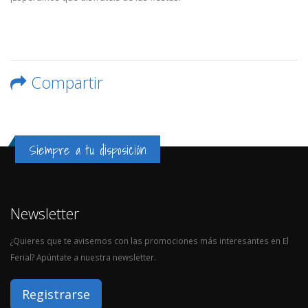
Compartir
Siempre a tu disposición
Newsletter
¿Quieres que te avisemos con las promociones más interesantes en El
Ferial? Apúntate a nuestra newsletter.
Registrarse