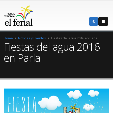
Home
Noticias y Eventos
Fiestas del agua 2016 en Parla
Fiestas del agua 2016
en Parla