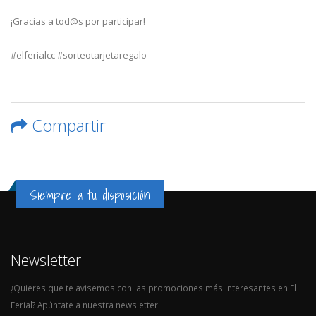
¡Gracias a tod@s por participar!
#elferialcc #sorteotarjetaregalo
Compartir
Siempre a tu disposición
Newsletter
¿Quieres que te avisemos con las promociones más interesantes en El
Ferial? Apúntate a nuestra newsletter.