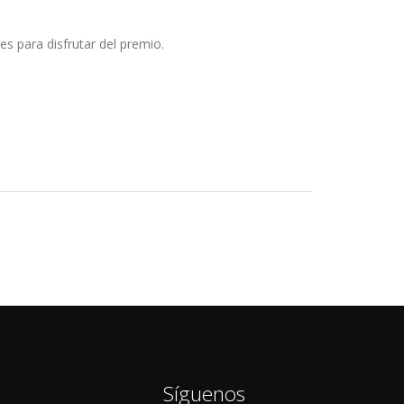
s para disfrutar del premio.
Síguenos