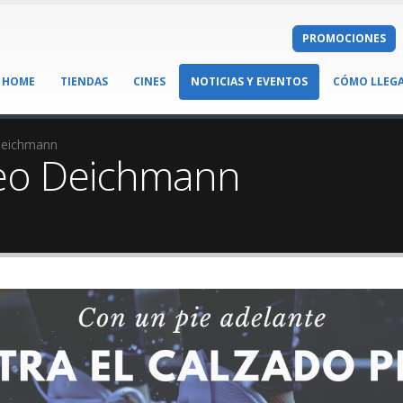
PROMOCIONES
HOME
TIENDAS
CINES
NOTICIAS Y EVENTOS
CÓMO LLEG
Deichmann
teo Deichmann