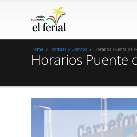
Home
Noticias y Eventos
Horarios Puente de Ma
Horarios Puente d