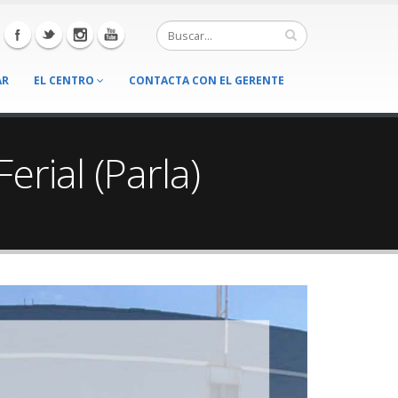
AR
EL CENTRO
CONTACTA CON EL GERENTE
rial (Parla)