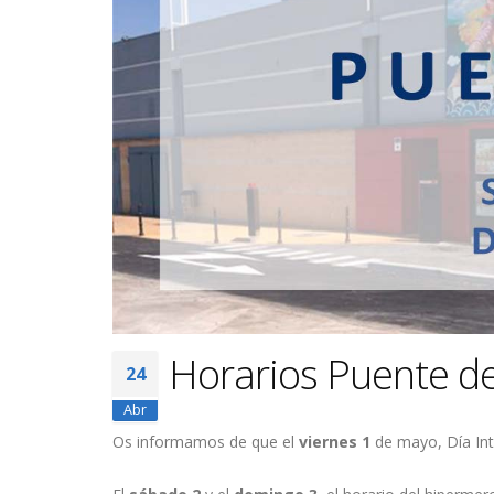
Horarios Puente de
24
Abr
Os informamos de que el
viernes 1
de mayo, Día Int