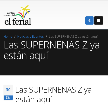
Home
Noticias y Eventos
Las SUPERNENAS Z ya están aquí
Las SUPERNENAS Z ya
están aquí
Las SUPERNENAS Z ya
30
están aquí
Dic