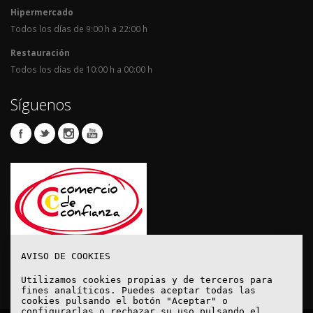
Hipermercado
Todos los días de 9:00 h a 22:00 h
Restauración
Todos los días de 10:00 h a 00:00 h
Síguenos
AVISO DE COOKIES
Utilizamos cookies propias y de terceros para
fines analíticos. Puedes aceptar todas las
cookies pulsando el botón "Aceptar" o
configurarlas o rechazar su uso pulsando el