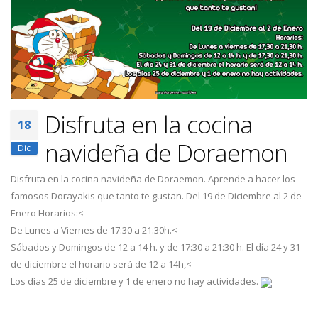
Disfruta en la cocina
18
navideña de Doraemon
Dic
Disfruta en la cocina navideña de Doraemon.
Aprende a hacer los
famosos Dorayakis que tanto te gustan.
Del 19 de Diciembre al 2 de
Enero
Horarios:<
De Lunes a Viernes de 17:30 a 21:30h.<
Sábados y Domingos de 12 a 14 h. y de 17:30 a 21:30 h.
El día 24 y 31
de diciembre el horario será de 12 a 14h,<
Los días 25 de diciembre y 1 de enero no hay actividades.