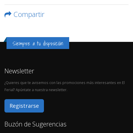
Compartir
Siempre a tu disposición
Newsletter
¿Quieres que te avisemos con las promociones más interesantes en El
Ferial? Apúntate a nuestra newsletter.
Registrarse
Buzón de Sugerencias