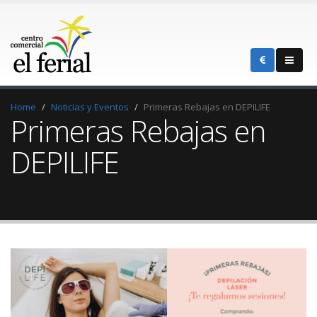
Home
Noticias y Eventos
Primeras Rebajas en DEPILIFE
Primeras Rebajas en
DEPILIFE