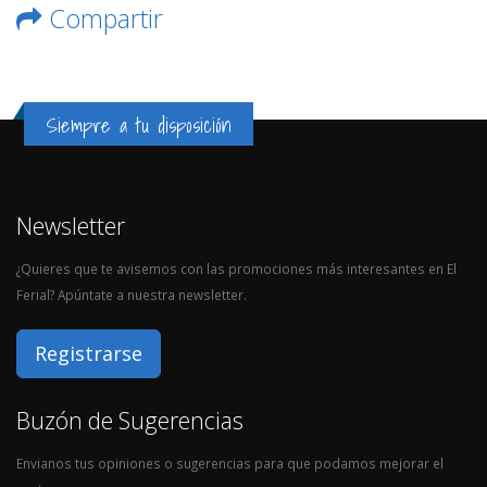
Compartir
Siempre a tu disposición
Newsletter
¿Quieres que te avisemos con las promociones más interesantes en El
Ferial? Apúntate a nuestra newsletter.
Registrarse
Buzón de Sugerencias
Envianos tus opiniones o sugerencias para que podamos mejorar el