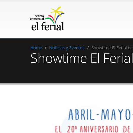
Home
Noticias y Eventos
Showtime El Ferial en
Showtime El Ferial