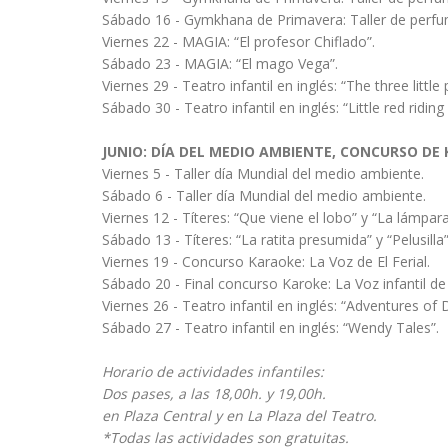
Sábado 16 - Gymkhana de Primavera: Taller de perfumes
Viernes 22 - MAGIA: “El profesor Chiflado”.
Sábado 23 - MAGIA: “El mago Vega”.
Viernes 29 - Teatro infantil en inglés: “The three little
Sábado 30 - Teatro infantil en inglés: “Little red riding
JUNIO: DÍA DEL MEDIO AMBIENTE, CONCURSO DE
Viernes 5 - Taller día Mundial del medio ambiente.
Sábado 6 - Taller día Mundial del medio ambiente.
Viernes 12 - Títeres: “Que viene el lobo” y “La lámpar
Sábado 13 - Títeres: “La ratita presumida” y “Pelusilla”
Viernes 19 - Concurso Karaoke: La Voz de El Ferial.
Sábado 20 - Final concurso Karoke: La Voz infantil de E
Viernes 26 - Teatro infantil en inglés: “Adventures of 
Sábado 27 - Teatro infantil en inglés: “Wendy Tales”.
Horario de actividades infantiles:
Dos pases, a las 18,00h. y 19,00h.
en Plaza Central y en La Plaza del Teatro.
*Todas las actividades son gratuitas.