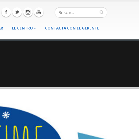
AR
EL CENTRO
CONTACTA CON EL GERENTE