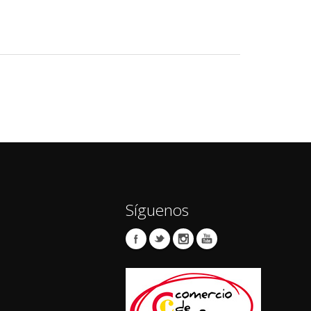
Síguenos