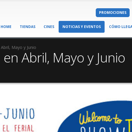
PROMOCIONES
HOME
TIENDAS
CINES
NOTICIAS Y EVENTOS
CÓMO LLEG
 Abril, Mayo y Junio
 en Abril, Mayo y Junio