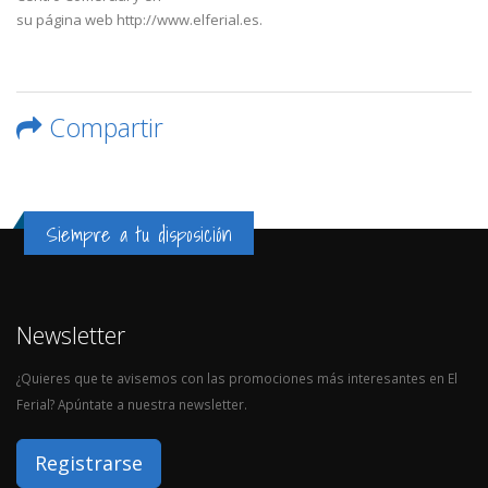
su página web http://www.elferial.es.
Compartir
Siempre a tu disposición
Newsletter
¿Quieres que te avisemos con las promociones más interesantes en El
Ferial? Apúntate a nuestra newsletter.
Registrarse