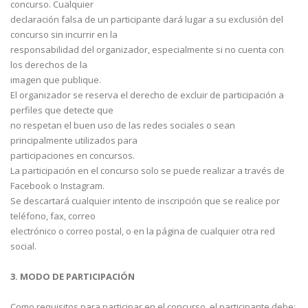
concurso. Cualquier
declaración falsa de un participante dará lugar a su exclusión del
concurso sin incurrir en la
responsabilidad del organizador, especialmente si no cuenta con
los derechos de la
imagen que publique.
El organizador se reserva el derecho de excluir de participación a
perfiles que detecte que
no respetan el buen uso de las redes sociales o sean
principalmente utilizados para
participaciones en concursos.
La participación en el concurso solo se puede realizar a través de
Facebook o Instagram.
Se descartará cualquier intento de inscripción que se realice por
teléfono, fax, correo
electrónico o correo postal, o en la página de cualquier otra red
social.
3. MODO DE PARTICIPACIÓN
Como requisitos para participar en el concurso, el participante debe: