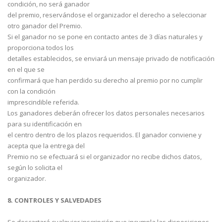
condición, no será ganador
del premio, reservándose el organizador el derecho a seleccionar
otro ganador del Premio.
Si el ganador no se pone en contacto antes de 3 días naturales y
proporciona todos los
detalles establecidos, se enviará un mensaje privado de notificación
en el que se
confirmará que han perdido su derecho al premio por no cumplir
con la condición
imprescindible referida.
Los ganadores deberán ofrecer los datos personales necesarios
para su identificación en
el centro dentro de los plazos requeridos. El ganador conviene y
acepta que la entrega del
Premio no se efectuará si el organizador no recibe dichos datos,
según lo solicita el
organizador.
8. CONTROLES Y SALVEDADES
Se descartará cualquier inscripción que incumpla las disposiciones