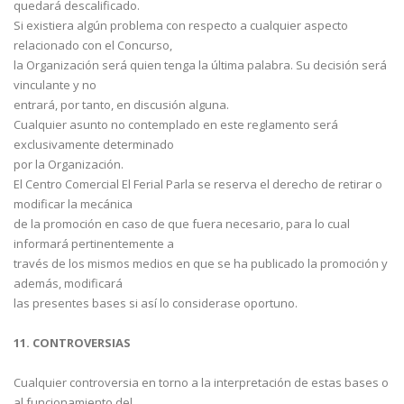
quedará descalificado.
Si existiera algún problema con respecto a cualquier aspecto
relacionado con el Concurso,
la Organización será quien tenga la última palabra. Su decisión será
vinculante y no
entrará, por tanto, en discusión alguna.
Cualquier asunto no contemplado en este reglamento será
exclusivamente determinado
por la Organización.
El Centro Comercial El Ferial Parla se reserva el derecho de retirar o
modificar la mecánica
de la promoción en caso de que fuera necesario, para lo cual
informará pertinentemente a
través de los mismos medios en que se ha publicado la promoción y
además, modificará
las presentes bases si así lo considerase oportuno.
11. CONTROVERSIAS
Cualquier controversia en torno a la interpretación de estas bases o
al funcionamiento del