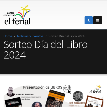
Home
Noticias y Eventos
Sorteo Día del Libro 2024
Sorteo Día del Libro
2024