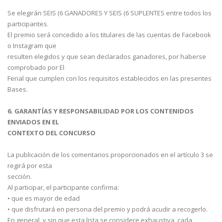
Se elegirán SEIS (6 GANADORES Y SEIS (6 SUPLENTES entre todos los
participantes.
El premio será concedido a los titulares de las cuentas de Facebook
o Instagram que
resulten elegidos y que sean declarados ganadores, por haberse
comprobado por El
Ferial que cumplen con los requisitos establecidos en las presentes
Bases.
6. GARANTÍAS Y RESPONSABILIDAD POR LOS CONTENIDOS
ENVIADOS EN EL
CONTEXTO DEL CONCURSO
La publicación de los comentarios proporcionados en el artículo 3 se
regirá por esta
sección.
Al participar, el participante confirma:
• que es mayor de edad
• que disfrutará en persona del premio y podrá acudir a recogerlo.
En general, y sin que esta lista se considere exhaustiva, cada