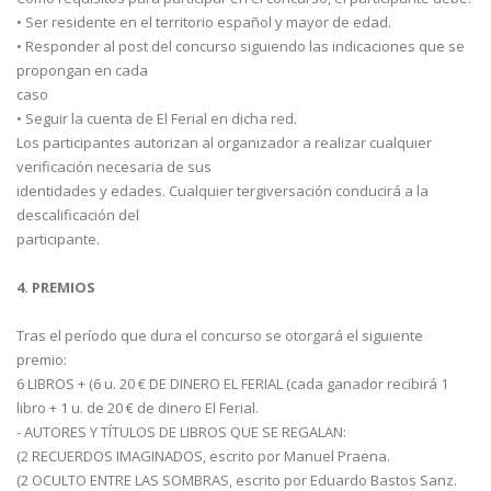
• Ser residente en el territorio español y mayor de edad.
• Responder al post del concurso siguiendo las indicaciones que se
propongan en cada
caso
• Seguir la cuenta de El Ferial en dicha red.
Los participantes autorizan al organizador a realizar cualquier
verificación necesaria de sus
identidades y edades. Cualquier tergiversación conducirá a la
descalificación del
participante.
4. PREMIOS
Tras el período que dura el concurso se otorgará el siguiente
premio:
6 LIBROS + (6 u. 20 € DE DINERO EL FERIAL (cada ganador recibirá 1
libro + 1 u. de 20 € de dinero El Ferial.
- AUTORES Y TÍTULOS DE LIBROS QUE SE REGALAN:
(2 RECUERDOS IMAGINADOS, escrito por Manuel Praena.
(2 OCULTO ENTRE LAS SOMBRAS, escrito por Eduardo Bastos Sanz.