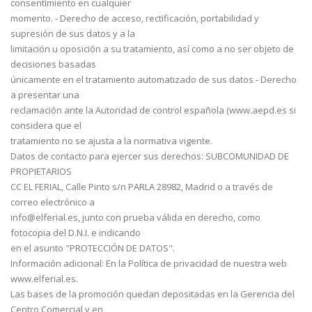
consentimiento en cualquier
momento. - Derecho de acceso, rectificación, portabilidad y
supresión de sus datos y a la
limitación u oposición a su tratamiento, así como a no ser objeto de
decisiones basadas
únicamente en el tratamiento automatizado de sus datos - Derecho
a presentar una
reclamación ante la Autoridad de control española (www.aepd.es si
considera que el
tratamiento no se ajusta a la normativa vigente.
Datos de contacto para ejercer sus derechos: SUBCOMUNIDAD DE
PROPIETARIOS
CC EL FERIAL, Calle Pinto s/n PARLA 28982, Madrid o a través de
correo electrónico a
info@elferial.es, junto con prueba válida en derecho, como
fotocopia del D.N.I. e indicando
en el asunto "PROTECCIÓN DE DATOS".
Información adicional: En la Política de privacidad de nuestra web
www.elferial.es.
Las bases de la promoción quedan depositadas en la Gerencia del
Centro Comercial y en