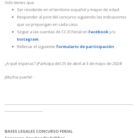
Solo tienes que:
Ser residente en el territorio español y mayor de edad.
Responder al post del concurso siguiendo las indicaciones
que se propongan en cada caso.
Seguir a las cuentas de CC El Ferial en
Facebook
y/o
Instagram
.
Rellenar el siguiente
formulario de participación
.
¿A qué esperas? ¡Participa del 25 de abril al 3 de mayo de 2024!
¡Mucha suerte!
--------------------------------------------------------------------------------------------------------
-------------------------------
BASES LEGALES CONCURSO FERIAL
Concurso #sorteodíadellibro