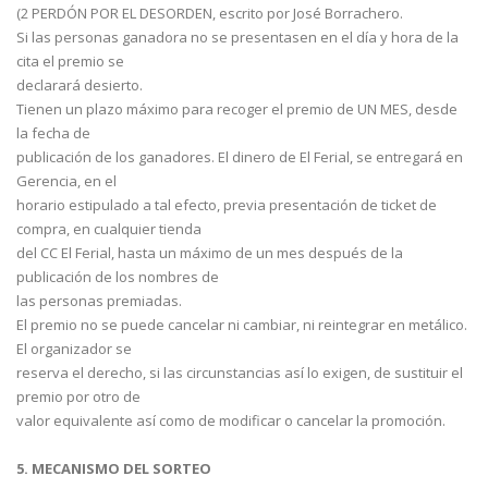
(2 PERDÓN POR EL DESORDEN, escrito por José Borrachero.
Si las personas ganadora no se presentasen en el día y hora de la
cita el premio se
declarará desierto.
Tienen un plazo máximo para recoger el premio de UN MES, desde
la fecha de
publicación de los ganadores. El dinero de El Ferial, se entregará en
Gerencia, en el
horario estipulado a tal efecto, previa presentación de ticket de
compra, en cualquier tienda
del CC El Ferial, hasta un máximo de un mes después de la
publicación de los nombres de
las personas premiadas.
El premio no se puede cancelar ni cambiar, ni reintegrar en metálico.
El organizador se
reserva el derecho, si las circunstancias así lo exigen, de sustituir el
premio por otro de
valor equivalente así como de modificar o cancelar la promoción.
5. MECANISMO DEL SORTEO