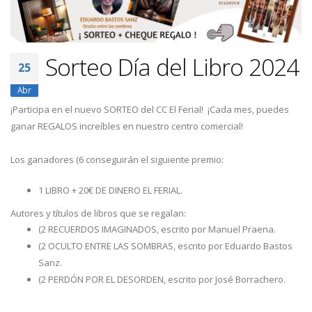
Sorteo Día del Libro 2024
25
Abr
¡Participa en el nuevo SORTEO del CC El Ferial! ¡Cada mes, puedes
ganar REGALOS increíbles en nuestro centro comercial!
Los ganadores (6 conseguirán el siguiente premio:
1 LIBRO + 20€ DE DINERO EL FERIAL.
Autores y títulos de libros que se regalan:
(2 RECUERDOS IMAGINADOS, escrito por Manuel Praena.
(2 OCULTO ENTRE LAS SOMBRAS, escrito por Eduardo Bastos
Sanz.
(2 PERDÓN POR EL DESORDEN, escrito por José Borrachero.