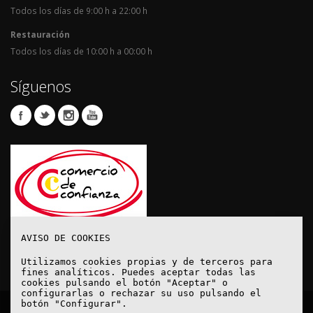
Todos los días de 9:00 h a 22:00 h
Restauración
Todos los días de 10:00 h a 00:00 h
Síguenos
AVISO DE COOKIES
Utilizamos cookies propias y de terceros para
fines analíticos. Puedes aceptar todas las
cookies pulsando el botón "Aceptar" o
configurarlas o rechazar su uso pulsando el
botón "Configurar".