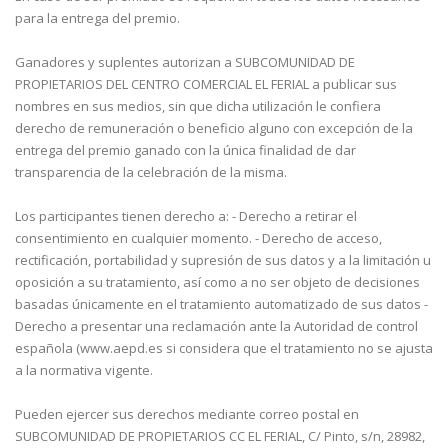
para la entrega del premio.
Ganadores y suplentes autorizan a SUBCOMUNIDAD DE
PROPIETARIOS DEL CENTRO COMERCIAL EL FERIAL a publicar sus
nombres en sus medios, sin que dicha utilización le confiera
derecho de remuneración o beneficio alguno con excepción de la
entrega del premio ganado con la única finalidad de dar
transparencia de la celebración de la misma.
Los participantes tienen derecho a: - Derecho a retirar el
consentimiento en cualquier momento. - Derecho de acceso,
rectificación, portabilidad y supresión de sus datos y a la limitación u
oposición a su tratamiento, así como a no ser objeto de decisiones
basadas únicamente en el tratamiento automatizado de sus datos -
Derecho a presentar una reclamación ante la Autoridad de control
española (www.aepd.es si considera que el tratamiento no se ajusta
a la normativa vigente.
Pueden ejercer sus derechos mediante correo postal en
SUBCOMUNIDAD DE PROPIETARIOS CC EL FERIAL, C/ Pinto, s/n, 28982,