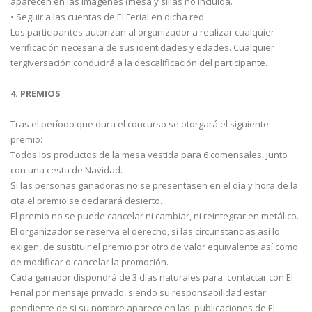
aparecen en las imágenes (mesa y sillas no incluida.
• Seguir a las cuentas de El Ferial en dicha red.
Los participantes autorizan al organizador a realizar cualquier
verificación necesaria de sus identidades y edades. Cualquier
tergiversación conducirá a la descalificación del participante.
4. PREMIOS
Tras el período que dura el concurso se otorgará el siguiente
premio:
Todos los productos de la mesa vestida para 6 comensales, junto
con una cesta de Navidad.
Si las personas ganadoras no se presentasen en el día y hora de la
cita el premio se declarará desierto.
El premio no se puede cancelar ni cambiar, ni reintegrar en metálico.
El organizador se reserva el derecho, si las circunstancias así lo
exigen, de sustituir el premio por otro de valor equivalente así como
de modificar o cancelar la promoción.
Cada ganador dispondrá de 3 días naturales para contactar con El
Ferial por mensaje privado, siendo su responsabilidad estar
pendiente de si su nombre aparece en las publicaciones de El