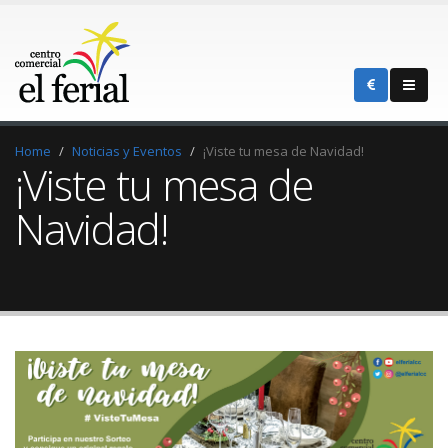
Home
Noticias y Eventos
¡Viste tu mesa de Navidad!
¡Viste tu mesa de
Navidad!