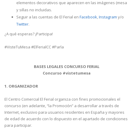
elementos decorativos que aparecen en las imágenes (mesa
y sillas no incluidas.
Seguir a las cuentas de El Ferial en
Facebook
,
Instagram
y/o
Twitter
.
¿A qué esperas? ¡Participa!
#VisteTuMesa #ElFerialCC #Parla
BASES LEGALES CONCURSO FERIAL
Concurso #vistetumesa
1. ORGANIZADOR
El Centro Comercial El Ferial organiza con fines promocionales el
concurso (en adelante, “la Promoción” a desarrollar a través de
Internet, exclusivo para usuarios residentes en España y mayores
de edad de acuerdo con lo dispuesto en el apartado de condiciones
para participar.