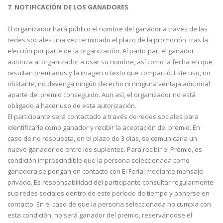
7. NOTIFICACIÓN DE LOS GANADORES
El organizador hará público el nombre del ganador a través de las
redes sociales una vez terminado el plazo de la promoción, tras la
elección por parte de la organización. Al participar, el ganador
autoriza al organizador a usar su nombre, así como la fecha en que
resultan premiados y la imagen o texto que compartió. Este uso, no
obstante, no devenga ningún derecho ni ninguna ventaja adicional
aparte del premio conseguido. Aun así, el organizador no está
obligado a hacer uso de esta autorización.
El participante será contactado a través de redes sociales para
identificarle como ganador y recibir la aceptación del premio. En
caso de no respuesta, en el plazo de 3 días, se comunicaría un
nuevo ganador de entre los suplentes. Para recibir el Premio, es
condición imprescindible que la persona seleccionada como
ganadora se pongan en contacto con El Ferial mediante mensaje
privado. Es responsabilidad del participante consultar regularmente
sus redes sociales dentro de este período de tiempo y ponerse en
contacto. En el caso de que la persona seleccionada no cumpla con
esta condición, no será ganador del premio, reservándose el