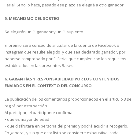
Ferial. Si no lo hace, pasado ese plazo se elegirá a otro ganador.
5. MECANISMO DEL SORTEO
Se elegirán un (1 ganador y un (1 suplente.
El premio será concedido al titular de la cuenta de Facebook o
Instagram que resulte elegido y que sea declarado ganador, por
haberse comprobado por El Ferial que cumplen con los requisitos
establecidos en las presentes Bases.
6. GARANTÍAS Y RESPONSABILIDAD POR LOS CONTENIDOS
ENVIADOS EN EL CONTEXTO DEL CONCURSO
La publicación de los comentarios proporcionados en el artículo 3 se
regirá por esta sección.
Al participar, el participante confirma:
• que es mayor de edad
• que disfrutará en persona del premio y podrá acudir a recogerlo.
En general, y sin que esta lista se considere exhaustiva, cada