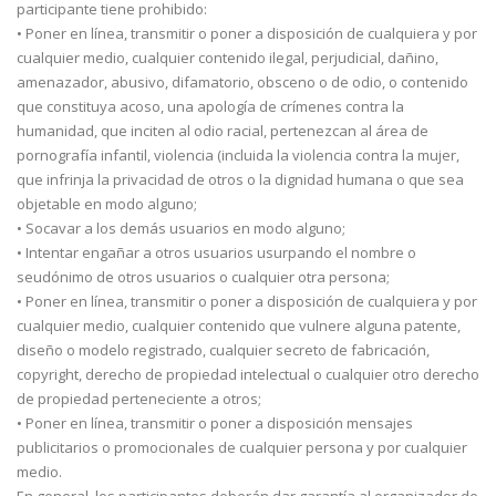
participante tiene prohibido:
• Poner en línea, transmitir o poner a disposición de cualquiera y por
cualquier medio, cualquier contenido ilegal, perjudicial, dañino,
amenazador, abusivo, difamatorio, obsceno o de odio, o contenido
que constituya acoso, una apología de crímenes contra la
humanidad, que inciten al odio racial, pertenezcan al área de
pornografía infantil, violencia (incluida la violencia contra la mujer,
que infrinja la privacidad de otros o la dignidad humana o que sea
objetable en modo alguno;
• Socavar a los demás usuarios en modo alguno;
• Intentar engañar a otros usuarios usurpando el nombre o
seudónimo de otros usuarios o cualquier otra persona;
• Poner en línea, transmitir o poner a disposición de cualquiera y por
cualquier medio, cualquier contenido que vulnere alguna patente,
diseño o modelo registrado, cualquier secreto de fabricación,
copyright, derecho de propiedad intelectual o cualquier otro derecho
de propiedad perteneciente a otros;
• Poner en línea, transmitir o poner a disposición mensajes
publicitarios o promocionales de cualquier persona y por cualquier
medio.
En general, los participantes deberán dar garantía al organizador de