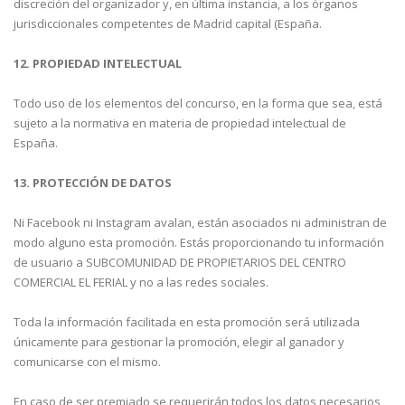
discreción del organizador y, en última instancia, a los órganos
jurisdiccionales competentes de Madrid capital (España.
12. PROPIEDAD INTELECTUAL
Todo uso de los elementos del concurso, en la forma que sea, está
sujeto a la normativa en materia de propiedad intelectual de
España.
13. PROTECCIÓN DE DATOS
Ni Facebook ni Instagram avalan, están asociados ni administran de
modo alguno esta promoción. Estás proporcionando tu información
de usuario a SUBCOMUNIDAD DE PROPIETARIOS DEL CENTRO
COMERCIAL EL FERIAL y no a las redes sociales.
Toda la información facilitada en esta promoción será utilizada
únicamente para gestionar la promoción, elegir al ganador y
comunicarse con el mismo.
En caso de ser premiado se requerirán todos los datos necesarios