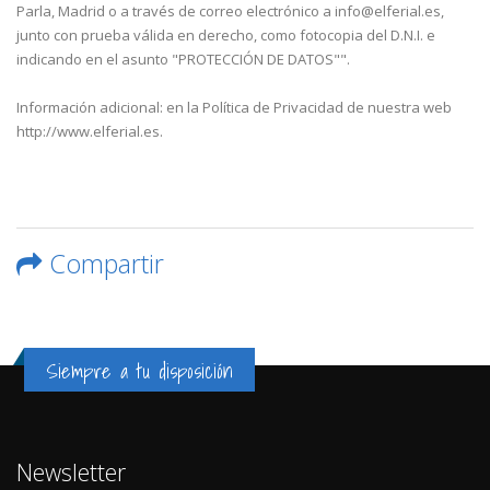
Parla, Madrid o a través de correo electrónico a info@elferial.es,
junto con prueba válida en derecho, como fotocopia del D.N.I. e
indicando en el asunto "PROTECCIÓN DE DATOS"".
Información adicional: en la Política de Privacidad de nuestra web
http://www.elferial.es.
Compartir
Siempre a tu disposición
Newsletter