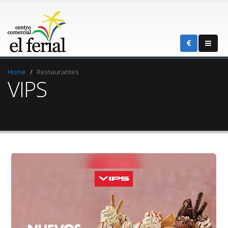
Home
Restaurantes
VIPS