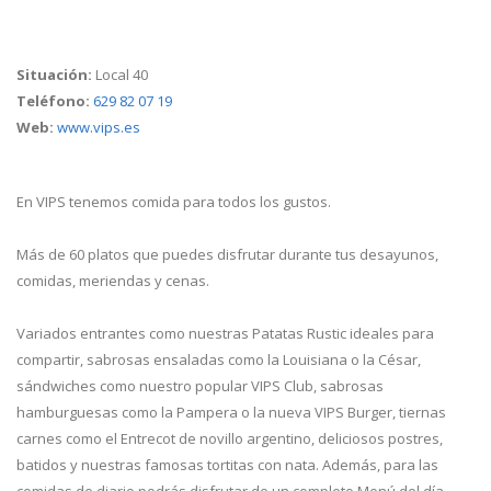
Situación:
Local 40
Teléfono:
629 82 07 19
Web:
www.vips.es
En VIPS tenemos comida para todos los gustos.
Más de 60 platos que puedes disfrutar durante tus desayunos,
comidas, meriendas y cenas.
Variados entrantes como nuestras Patatas Rustic ideales para
compartir, sabrosas ensaladas como la Louisiana o la César,
sándwiches como nuestro popular VIPS Club, sabrosas
hamburguesas como la Pampera o la nueva VIPS Burger, tiernas
carnes como el Entrecot de novillo argentino, deliciosos postres,
batidos y nuestras famosas tortitas con nata. Además, para las