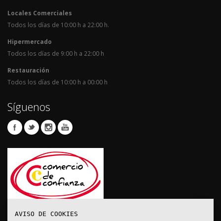
Locales Comerciales
Todos los días de 10:00 h a 22:00 h.
Hipermercado
Todos los días de 9:00 h a 22:00 h
Restauración
Todos los días de 10:00 h a 00:00 h
Síguenos
AVISO DE COOKIES